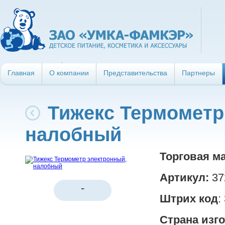
Главная
О компании
Представительства
Партнеры
Тижекс Термометр
налобный
Торговая ма
Артикул:
37
-
Штрих код
:
Страна изг