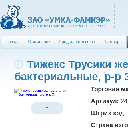
Главная
О компании
Представительства
Партнеры
Тижекс Трусики же
бактериальные, р-р 
Торговая ма
Артикул:
24
-
Штрих код
:
Страна изг