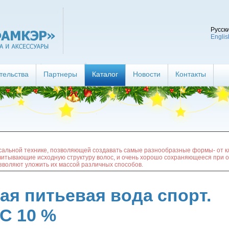
Русск
Englis
тельства
Партнеры
Каталог
Новости
Контакты
альной технике, позволяющей создавать самые разнообразные формы- от кл
читывающие исходную структуру волос, и очень хорошо сохраняющееся при о
озволяют уложить их массой различных способов.
ая питьевая вода спорт.
С 10 %