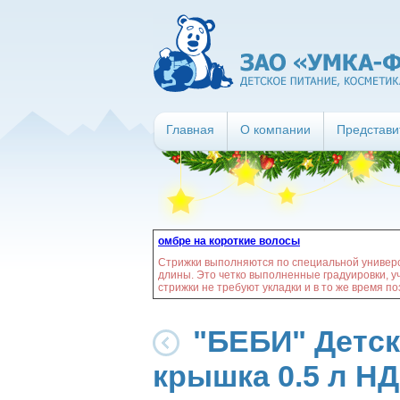
Главная
О компании
Представи
омбре на короткие волосы
Стрижки выполняются по специальной универс
длины. Это четко выполненные градуировки, у
стрижки не требуют укладки и в то же время п
"БЕБИ" Детск
крышка 0.5 л НД