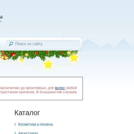
ий
h
ассических до креативных, для
волос
любой
трастании прически. В большинстве случаев
Каталог
Косметика и гигиена
Аксессуары