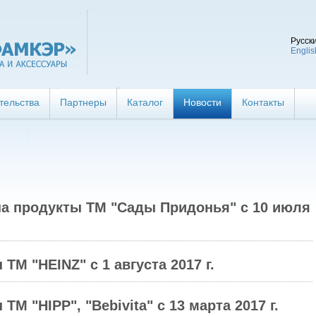
Русск
Englis
тельства
Партнеры
Каталог
Новости
Контакты
на продукты ТМ "Сады Придонья" с 10 июля
ТМ "HEINZ" с 1 августа 2017 г.
М "HIPР", "Bebivita" с 13 марта 2017 г.