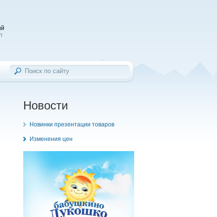
ий
h
Новости
Новинки презентации товаров
Изменения цен