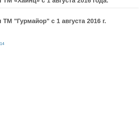
ТМ «Хайнц» с 1 августа 2016 года.
ТМ "Гурмайор" с 1 августа 2016 г.
14