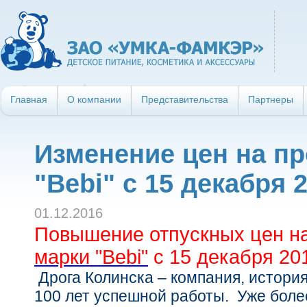
Главная
О компании
Представительства
Партнеры
Изменение цен на п
"Bebi" с 15 декабря 2
01.12.2016
Повышение отпускных цен н
марки "Bebi"
с 15 декабря 201
Дрога Колинска – компания, истори
100 лет успешной работы. Уже боле