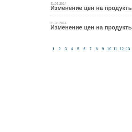
31.03.2014
Изменение цен на продукты 
31.03.2014
Изменение цен на продукты 
1
2
3
4
5
6
7
8
9
10
11
12
13