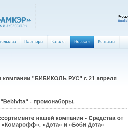
Русск
Englis
тельства
Партнеры
Каталог
Новости
Контакты
ы компании "БИБИКОЛЬ РУС" с 21 апреля
Bebivita" - промонаборы.
ссортименте нашей компании - Средства от
 «Комарофф», «Дэта» и «Бэби Дэта»