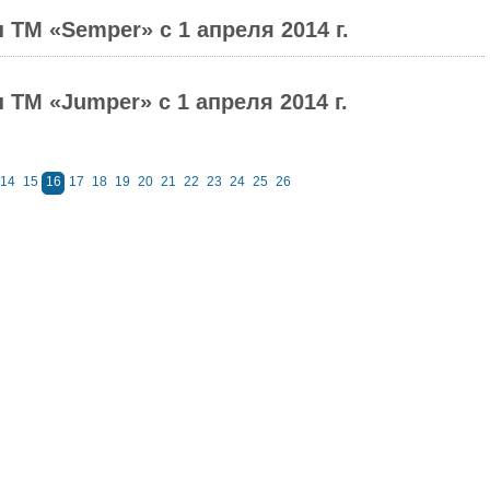
ТМ «Semper» с 1 апреля 2014 г.
ТМ «Jumper» с 1 апреля 2014 г.
14
15
16
17
18
19
20
21
22
23
24
25
26