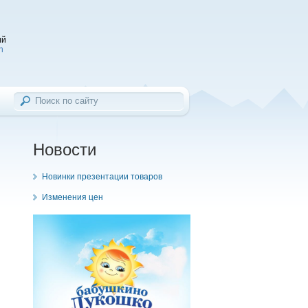
ий
h
Новости
Новинки презентации товаров
Изменения цен