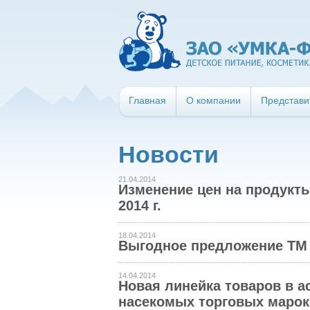
Главная
О компании
Представи
Новости
21.04.2014
Изменение цен на продукт
2014 г.
18.04.2014
Выгодное предложение ТМ "
14.04.2014
Новая линейка товаров в а
насекомых торговых марок