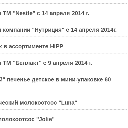
ТМ "Nestle" с 14 апреля 2014 г.
 компании "Нутриция" с 14 апреля 2014г.
 в ассортименте HiPP
ТМ "Беллакт" с 9 апреля 2014 г.
" печенье детское в мини-упаковке 60
ческий молокоотсос "Luna"
олокоотсос "Jolie"